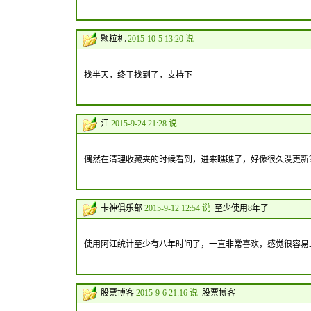
颗粒机
2015-10-5 13:20 说
找半天，终于找到了，支持下
江
2015-9-24 21:28 说
偶然在清理收藏夹的时候看到，进来瞧瞧了，好像很久没更新
卡神俱乐部
2015-9-12 12:54 说
至少使用8年了
使用阿江统计至少有八年时间了，一直非常喜欢，感觉很容易
股票博客
2015-9-6 21:16 说
股票博客