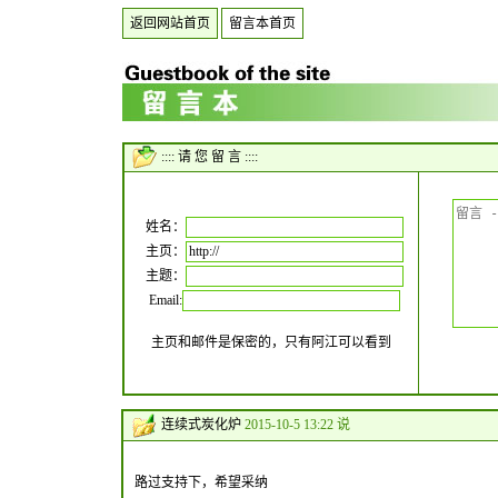
返回网站首页
留言本首页
:::: 请 您 留 言 ::::
姓名：
主页：
主题：
Email:
主页和邮件是保密的，只有阿江可以看到
连续式炭化炉
2015-10-5 13:22 说
路过支持下，希望采纳