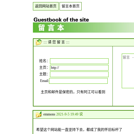
返回网站首页
留言本首页
:::: 请 您 留 言 ::::
姓名：
主页：
主题：
Email:
主页和邮件是保密的，只有阿江可以看到
emmons
2021-9-5 19:49 说
希望这个网站能一直坚持下去，都成了我的怀旧标杆了