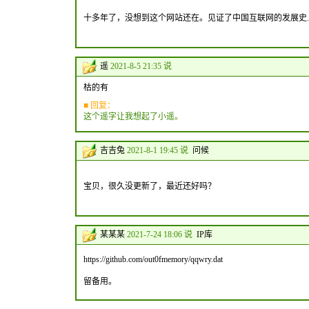
十多年了，没想到这个网站还在。见证了中国互联网的发展史.
遥
2021-8-5 21:35 说
枯的有
■ 回复：
这个遥字让我想起了小遥。
吉吉兔
2021-8-1 19:45 说
问候
宝贝，很久没更新了，最近还好吗？
某某某
2021-7-24 18:06 说
IP库
https://github.com/out0fmemory/qqwry.dat
留备用。