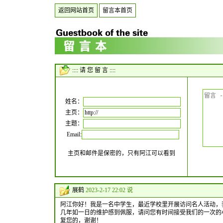
返回网站首页
留言本首页
:::: 请 您 留 言 ::::
姓名：
主页：
主题：
Email:
主页和邮件是保密的，只有阿江可以看到
展鹤
2023-2-17 22:02 说
阿江你好！我是一名中学生，最近学校里开展访问名人活动，
几年如一日的维护感到佩服，请问您有时间接受我们的一次的
复您的，谢谢！