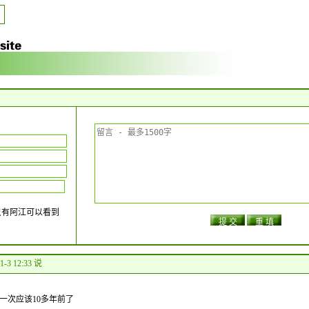
只有阿江可以看到
1-3 12:33 说
一次应该10多年前了