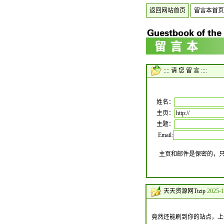
返回网站首页
留言本首页
:::: 请 您 留 言 ::::
姓名：
主页：
主题：
Email:
主页和邮件是保密的，
天天资源网Ttzip
2025-1
竟然还能刷到你的站点，上