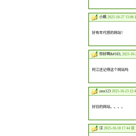
小枫
2025-10-27 15:06
好有年代感的网站！
你好啊&#183;
2025-10-
阿江还记得这个网站吗
zmx123
2025-10-23 22:
好旧的网站。。。。
汪
2025-10-18 17:44 说