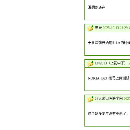
没想到还在
姜辰
2025-10-13 21:29
十多年前开始用51LA的
CN2013（上初中了）
NOKIA E63 拨号上网测试
牙大师口腔医学网
202
这个站多少年没有更新了，