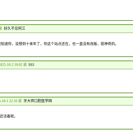
 说
好久不见阿江
时候知道你，没想到十来年了，你这个站点还在，也一直没有改版，挺神奇的。
2025-10-2 10:02 说
E63
5-10-1 22:16 说
牙大师口腔医学网
还活着呢。